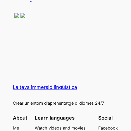
La teva immersió lingüística
Crear un entorn d'aprenentatge d'idiomes 24/7
About
Learn languages
Social
Me
Watch videos and movies
Facebook