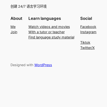
创建 24/7 语言学习环境
About
Learn languages
Social
Me
Watch videos and movies
Facebook
Join
With a tutor or teacher
Instagram
Find language study material
Tiktok
Twitter/X
Designed with
WordPress